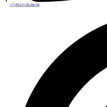
+7 (8512) 26-68-58