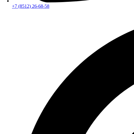
+7 (8512) 26-68-58