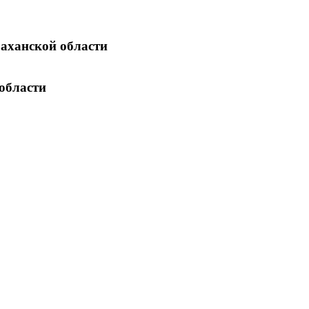
раханской области
области