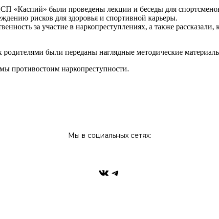
СП «Каспий» были проведены лекции и беседы для спортсменов 
ждению рисков для здоровья и спортивной карьеры.
нность за участие в наркопреступлениях, а также рассказали, к
 родителями были переданы наглядные методические материалы
 мы противостоим наркопреступности.
Мы в социальных сетях: