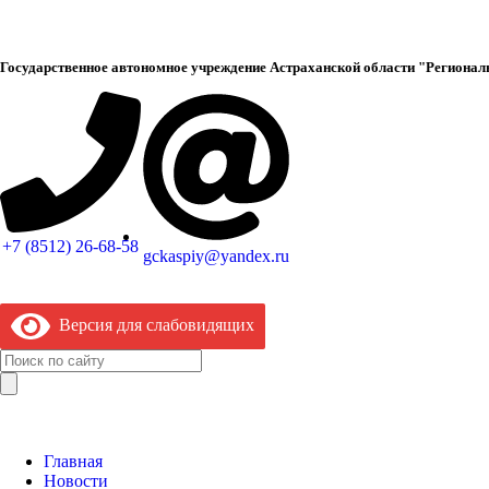
Государственное автономное учреждение Астраханской области "Регионал
+7 (8512) 26-68-58
gckaspiy@yandex.ru
Версия для слабовидящих
Главная
Новости